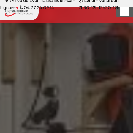
79 rue de Lyon 42130 Boën-sur-
Lundi - Vendredi :
Panneau de gestion des cookies
Lignon
04 77 24 09 14
7h30-12h 13h30-19h